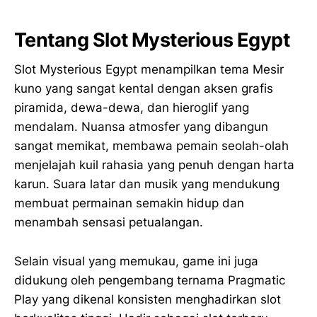
Tentang Slot Mysterious Egypt
Slot Mysterious Egypt menampilkan tema Mesir
kuno yang sangat kental dengan aksen grafis
piramida, dewa-dewa, dan hieroglif yang
mendalam. Nuansa atmosfer yang dibangun
sangat memikat, membawa pemain seolah-olah
menjelajah kuil rahasia yang penuh dengan harta
karun. Suara latar dan musik yang mendukung
membuat permainan semakin hidup dan
menambah sensasi petualangan.
Selain visual yang memukau, game ini juga
didukung oleh pengembang ternama Pragmatic
Play yang dikenal konsisten menghadirkan slot