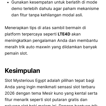
Gunakan kesempatan untuk berlatih di mode
demo terlebih dahulu agar paham mekanisme
dan fitur tanpa kehilangan modal asli.
Menerapkan tips di atas sambil bermain di
platform terpercaya seperti
LTE4D
akan
meningkatkan pengalaman Anda dan membantu
meraih trik auto maxwin yang diidamkan banyak
pemain slot.
Kesimpulan
Slot Mysterious Egypt adalah pilihan tepat bagi
Anda yang ingin menikmati sensasi slot terbaru
2026 dengan tema Mesir kuno yang kental serta
fitur menarik seperti slot putaran gratis dan