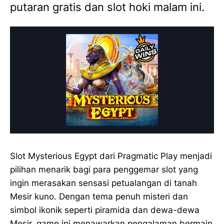
putaran gratis dan slot hoki malam ini.
Slot Mysterious Egypt dari Pragmatic Play menjadi
pilihan menarik bagi para penggemar slot yang
ingin merasakan sensasi petualangan di tanah
Mesir kuno. Dengan tema penuh misteri dan
simbol ikonik seperti piramida dan dewa-dewa
Mesir, game ini menawarkan pengalaman bermain