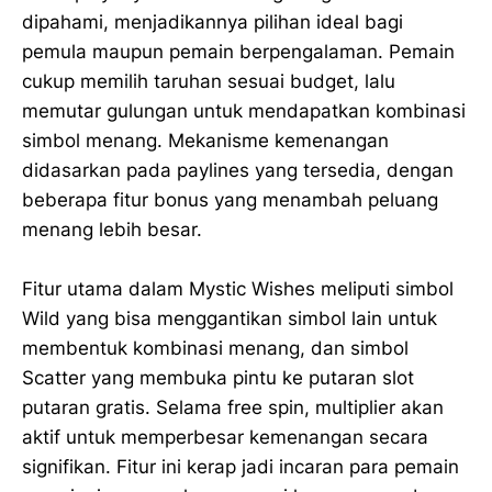
dipahami, menjadikannya pilihan ideal bagi
pemula maupun pemain berpengalaman. Pemain
cukup memilih taruhan sesuai budget, lalu
memutar gulungan untuk mendapatkan kombinasi
simbol menang. Mekanisme kemenangan
didasarkan pada paylines yang tersedia, dengan
beberapa fitur bonus yang menambah peluang
menang lebih besar.
Fitur utama dalam Mystic Wishes meliputi simbol
Wild yang bisa menggantikan simbol lain untuk
membentuk kombinasi menang, dan simbol
Scatter yang membuka pintu ke putaran slot
putaran gratis. Selama free spin, multiplier akan
aktif untuk memperbesar kemenangan secara
signifikan. Fitur ini kerap jadi incaran para pemain