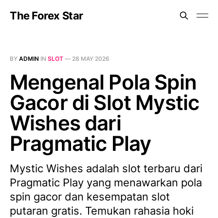
The Forex Star
BY
ADMIN
IN
SLOT
—
28 MAY 2026
Mengenal Pola Spin
Gacor di Slot Mystic
Wishes dari
Pragmatic Play
Mystic Wishes adalah slot terbaru dari
Pragmatic Play yang menawarkan pola
spin gacor dan kesempatan slot
putaran gratis. Temukan rahasia hoki