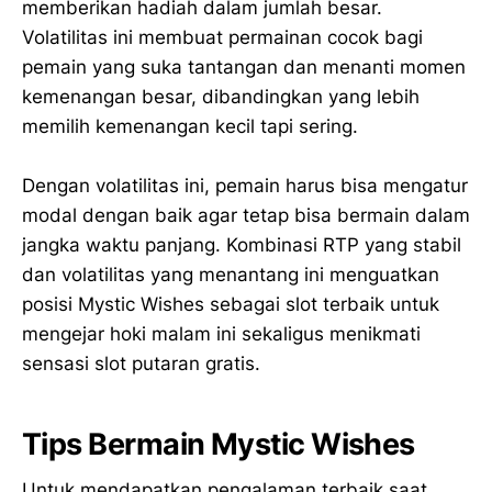
memberikan hadiah dalam jumlah besar.
Volatilitas ini membuat permainan cocok bagi
pemain yang suka tantangan dan menanti momen
kemenangan besar, dibandingkan yang lebih
memilih kemenangan kecil tapi sering.
Dengan volatilitas ini, pemain harus bisa mengatur
modal dengan baik agar tetap bisa bermain dalam
jangka waktu panjang. Kombinasi RTP yang stabil
dan volatilitas yang menantang ini menguatkan
posisi Mystic Wishes sebagai slot terbaik untuk
mengejar hoki malam ini sekaligus menikmati
sensasi slot putaran gratis.
Tips Bermain Mystic Wishes
Untuk mendapatkan pengalaman terbaik saat