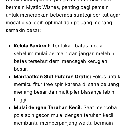
bermain Mystic Wishes, penting bagi pemain
untuk menerapkan beberapa strategi berikut agar
modal bisa lebih optimal dan peluang menang
semakin besar:
Kelola Bankroll:
Tentukan batas modal
sebelum mulai bermain dan jangan melebihi
batas tersebut demi mencegah kerugian
besar.
Manfaatkan Slot Putaran Gratis:
Fokus untuk
memicu fitur free spin karena di sana peluang
menang besar dan multiplier biasanya lebih
tinggi.
Mulai dengan Taruhan Kecil:
Saat mencoba
pola spin gacor, mulai dengan taruhan kecil
membantu memperpanjang waktu bermain