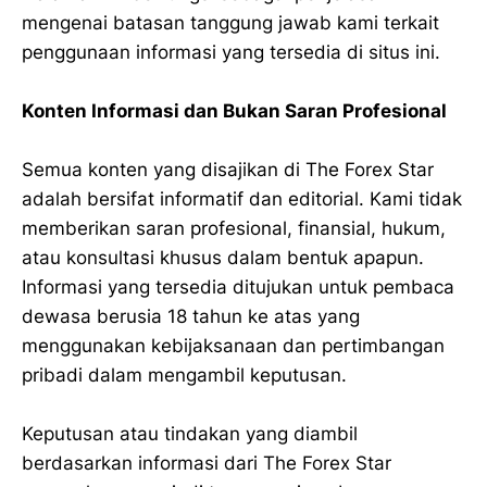
mengenai batasan tanggung jawab kami terkait
penggunaan informasi yang tersedia di situs ini.
Konten Informasi dan Bukan Saran Profesional
Semua konten yang disajikan di The Forex Star
adalah bersifat informatif dan editorial. Kami tidak
memberikan saran profesional, finansial, hukum,
atau konsultasi khusus dalam bentuk apapun.
Informasi yang tersedia ditujukan untuk pembaca
dewasa berusia 18 tahun ke atas yang
menggunakan kebijaksanaan dan pertimbangan
pribadi dalam mengambil keputusan.
Keputusan atau tindakan yang diambil
berdasarkan informasi dari The Forex Star