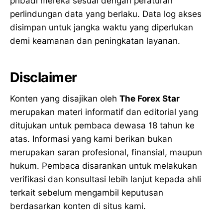
pribadi mereka sesuai dengan peraturan
perlindungan data yang berlaku. Data log akses
disimpan untuk jangka waktu yang diperlukan
demi keamanan dan peningkatan layanan.
Disclaimer
Konten yang disajikan oleh
The Forex Star
merupakan materi informatif dan editorial yang
ditujukan untuk pembaca dewasa 18 tahun ke
atas. Informasi yang kami berikan bukan
merupakan saran profesional, finansial, maupun
hukum. Pembaca disarankan untuk melakukan
verifikasi dan konsultasi lebih lanjut kepada ahli
terkait sebelum mengambil keputusan
berdasarkan konten di situs kami.