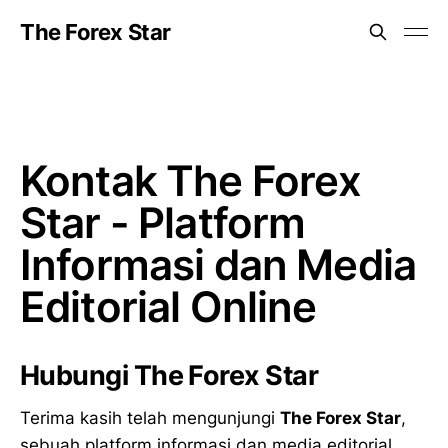
The Forex Star
Kontak The Forex
Star - Platform
Informasi dan Media
Editorial Online
Hubungi The Forex Star
Terima kasih telah mengunjungi
The Forex Star
,
sebuah platform informasi dan media editorial