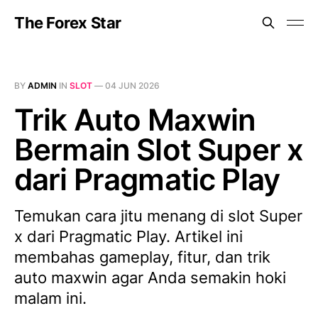
The Forex Star
BY
ADMIN
IN
SLOT
—
04 JUN 2026
Trik Auto Maxwin
Bermain Slot Super x
dari Pragmatic Play
Temukan cara jitu menang di slot Super
x dari Pragmatic Play. Artikel ini
membahas gameplay, fitur, dan trik
auto maxwin agar Anda semakin hoki
malam ini.