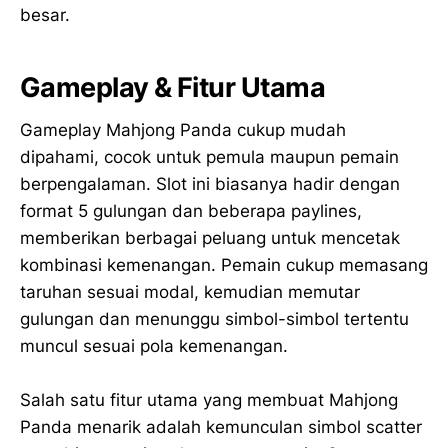
besar.
Gameplay & Fitur Utama
Gameplay Mahjong Panda cukup mudah
dipahami, cocok untuk pemula maupun pemain
berpengalaman. Slot ini biasanya hadir dengan
format 5 gulungan dan beberapa paylines,
memberikan berbagai peluang untuk mencetak
kombinasi kemenangan. Pemain cukup memasang
taruhan sesuai modal, kemudian memutar
gulungan dan menunggu simbol-simbol tertentu
muncul sesuai pola kemenangan.
Salah satu fitur utama yang membuat Mahjong
Panda menarik adalah kemunculan simbol scatter