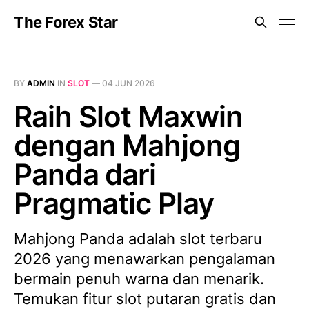
The Forex Star
BY
ADMIN
IN
SLOT
—
04 JUN 2026
Raih Slot Maxwin
dengan Mahjong
Panda dari
Pragmatic Play
Mahjong Panda adalah slot terbaru
2026 yang menawarkan pengalaman
bermain penuh warna dan menarik.
Temukan fitur slot putaran gratis dan