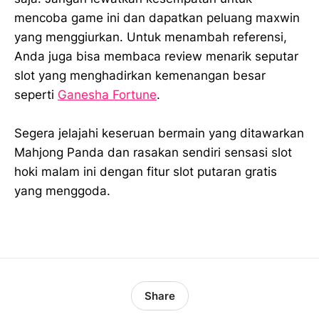
mencoba game ini dan dapatkan peluang maxwin
yang menggiurkan. Untuk menambah referensi,
Anda juga bisa membaca review menarik seputar
slot yang menghadirkan kemenangan besar
seperti
Ganesha Fortune
.
Segera jelajahi keseruan bermain yang ditawarkan
Mahjong Panda dan rasakan sendiri sensasi slot
hoki malam ini dengan fitur slot putaran gratis
yang menggoda.
Share