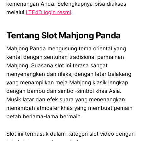
kemenangan Anda. Selengkapnya bisa diakses
melalui
LTE4D login resmi
.
Tentang Slot Mahjong Panda
Mahjong Panda mengusung tema oriental yang
kental dengan sentuhan tradisional permainan
Mahjong. Suasana slot ini terasa sangat
menyenangkan dan rileks, dengan latar belakang
yang menampilkan meja Mahjong klasik lengkap
dengan bambu dan simbol-simbol khas Asia.
Musik latar dan efek suara yang menenangkan
menambah atmosfer khas yang membuat pemain
betah berlama-lama bermain.
Slot ini termasuk dalam kategori slot video dengan