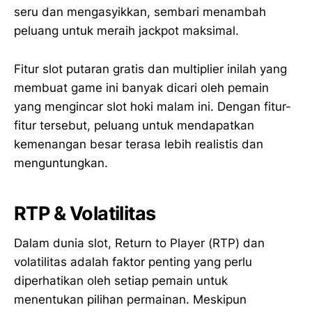
seru dan mengasyikkan, sembari menambah
peluang untuk meraih jackpot maksimal.
Fitur slot putaran gratis dan multiplier inilah yang
membuat game ini banyak dicari oleh pemain
yang mengincar slot hoki malam ini. Dengan fitur-
fitur tersebut, peluang untuk mendapatkan
kemenangan besar terasa lebih realistis dan
menguntungkan.
RTP & Volatilitas
Dalam dunia slot, Return to Player (RTP) dan
volatilitas adalah faktor penting yang perlu
diperhatikan oleh setiap pemain untuk
menentukan pilihan permainan. Meskipun