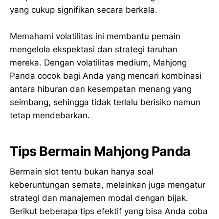
yang cukup signifikan secara berkala.
Memahami volatilitas ini membantu pemain
mengelola ekspektasi dan strategi taruhan
mereka. Dengan volatilitas medium, Mahjong
Panda cocok bagi Anda yang mencari kombinasi
antara hiburan dan kesempatan menang yang
seimbang, sehingga tidak terlalu berisiko namun
tetap mendebarkan.
Tips Bermain Mahjong Panda
Bermain slot tentu bukan hanya soal
keberuntungan semata, melainkan juga mengatur
strategi dan manajemen modal dengan bijak.
Berikut beberapa tips efektif yang bisa Anda coba