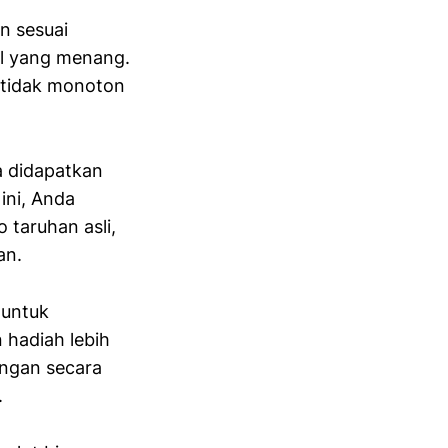
n sesuai
ol yang menang.
 tidak monoton
a didapatkan
ini, Anda
taruhan asli,
an.
 untuk
hadiah lebih
angan secara
.