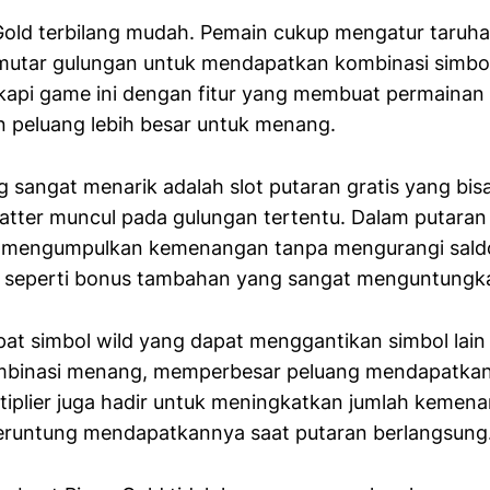
old terbilang mudah. Pemain cukup mengatur taruha
emutar gulungan untuk mendapatkan kombinasi simb
kapi game ini dengan fitur yang membuat permainan
 peluang lebih besar untuk menang.
g sangat menarik adalah slot putaran gratis yang bis
catter muncul pada gulungan tertentu. Dalam putaran 
mengumpulkan kemenangan tanpa mengurangi saldo 
a seperti bonus tambahan yang sangat menguntungk
dapat simbol wild yang dapat menggantikan simbol lain
inasi menang, memperbesar peluang mendapatkan 
ultiplier juga hadir untuk meningkatkan jumlah kemen
 beruntung mendapatkannya saat putaran berlangsung