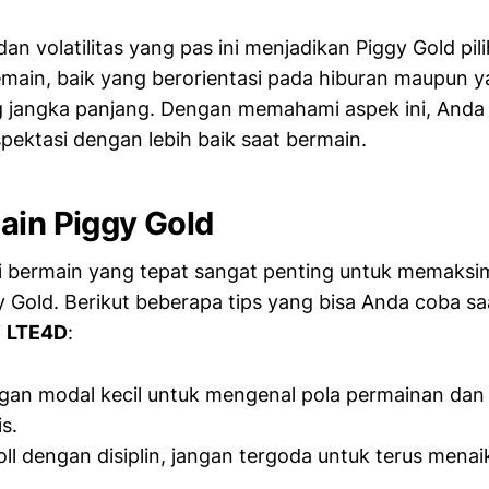
an volatilitas yang pas ini menjadikan Piggy Gold pil
emain, baik yang berorientasi pada hiburan maupun 
g jangka panjang. Dengan memahami aspek ini, Anda
pektasi dengan lebih baik saat bermain.
ain Piggy Gold
gi bermain yang tepat sangat penting untuk memaksi
 Gold. Berikut beberapa tips yang bisa Anda coba sa
i
LTE4D
:
gan modal kecil untuk mengenal pola permainan dan f
s.
oll dengan disiplin, jangan tergoda untuk terus mena