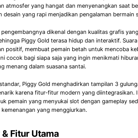
an atmosfer yang hangat dan menyenangkan saat be
 desain yang rapi menjadikan pengalaman bermain s
i pengembangnya dikenal dengan kualitas grafis ya
ehingga Piggy Gold terasa hidup dan interaktif. Suara
 positif, membuat pemain betah untuk mencoba ke
 ini cocok bagi siapa saja yang ingin menikmati hibur
ng menang dalam suasana santai.
tandar, Piggy Gold menghadirkan tampilan 3 gulung
arik karena fitur-fitur modern yang diintegrasikan.
uk pemain yang menyukai slot dengan gameplay se
si kemenangan yang menggiurkan.
& Fitur Utama