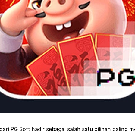
dari PG Soft hadir sebagai salah satu pilihan paling m