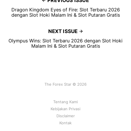
PREVIOUS ISSUE
Dragon Kingdom Eyes of Fire: Slot Terbaru 2026
dengan Slot Hoki Malam Ini & Slot Putaran Gratis
NEXT ISSUE
Olympus Wins: Slot Terbaru 2026 dengan Slot Hoki
Malam Ini & Slot Putaran Gratis
The Forex Star © 2026
Tentang Kami
Kebijakan Privasi
Disclaimer
Kontak