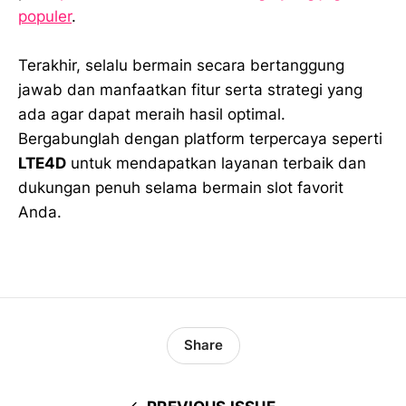
populer
.
Terakhir, selalu bermain secara bertanggung
jawab dan manfaatkan fitur serta strategi yang
ada agar dapat meraih hasil optimal.
Bergabunglah dengan platform terpercaya seperti
LTE4D
untuk mendapatkan layanan terbaik dan
dukungan penuh selama bermain slot favorit
Anda.
Share