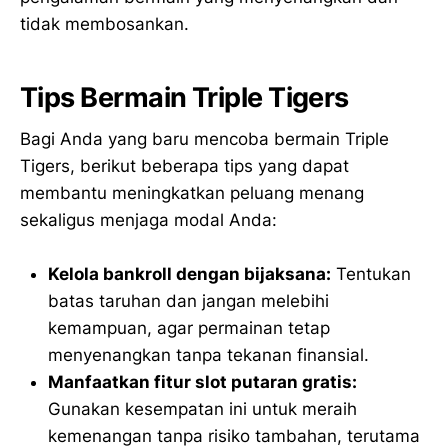
tidak membosankan.
Tips Bermain Triple Tigers
Bagi Anda yang baru mencoba bermain Triple
Tigers, berikut beberapa tips yang dapat
membantu meningkatkan peluang menang
sekaligus menjaga modal Anda:
Kelola bankroll dengan bijaksana:
Tentukan
batas taruhan dan jangan melebihi
kemampuan, agar permainan tetap
menyenangkan tanpa tekanan finansial.
Manfaatkan fitur slot putaran gratis:
Gunakan kesempatan ini untuk meraih
kemenangan tanpa risiko tambahan, terutama