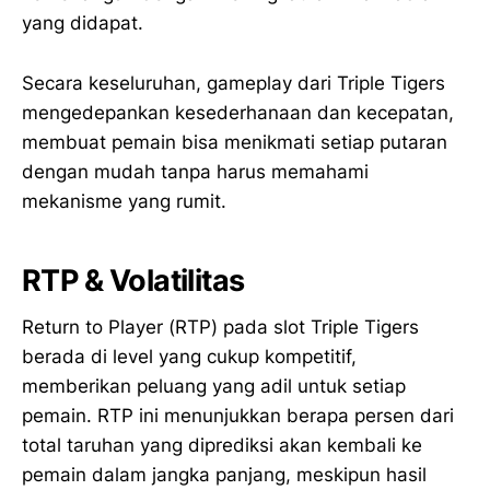
yang didapat.
Secara keseluruhan, gameplay dari Triple Tigers
mengedepankan kesederhanaan dan kecepatan,
membuat pemain bisa menikmati setiap putaran
dengan mudah tanpa harus memahami
mekanisme yang rumit.
RTP & Volatilitas
Return to Player (RTP) pada slot Triple Tigers
berada di level yang cukup kompetitif,
memberikan peluang yang adil untuk setiap
pemain. RTP ini menunjukkan berapa persen dari
total taruhan yang diprediksi akan kembali ke
pemain dalam jangka panjang, meskipun hasil