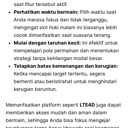
saat fitur tersebut aktif.
Perhatikan waktu bermain:
Pilih waktu saat
Anda merasa fokus dan tidak terganggu,
mengingat slot hoki malam ini biasanya lebih
cocok dimanfaatkan saat suasana tenang.
Mulai dengan taruhan kecil:
Ini efektif untuk
mempelajari pola permainan dan menentukan
strategi tanpa kehilangan modal besar.
Tetapkan batas kemenangan dan kerugian:
Ketika mencapai target tertentu, segera
berhenti atau beristirahat untuk menghindari
kerugian beruntun.
Memanfaatkan platform seperti
LTE4D
juga dapat
memberikan akses mudah dan aman dalam
bermain, sehingga Anda bisa fokus mengejar
keuntungan tanpa harus khawatir soal keamanan