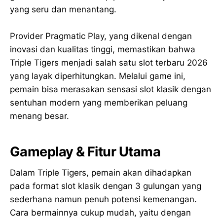
yang seru dan menantang.
Provider Pragmatic Play, yang dikenal dengan
inovasi dan kualitas tinggi, memastikan bahwa
Triple Tigers menjadi salah satu slot terbaru 2026
yang layak diperhitungkan. Melalui game ini,
pemain bisa merasakan sensasi slot klasik dengan
sentuhan modern yang memberikan peluang
menang besar.
Gameplay & Fitur Utama
Dalam Triple Tigers, pemain akan dihadapkan
pada format slot klasik dengan 3 gulungan yang
sederhana namun penuh potensi kemenangan.
Cara bermainnya cukup mudah, yaitu dengan