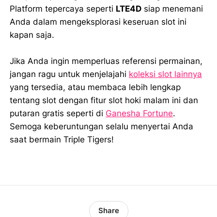
Platform tepercaya seperti
LTE4D
siap menemani
Anda dalam mengeksplorasi keseruan slot ini
kapan saja.
Jika Anda ingin memperluas referensi permainan,
jangan ragu untuk menjelajahi
koleksi slot lainnya
yang tersedia, atau membaca lebih lengkap
tentang slot dengan fitur slot hoki malam ini dan
putaran gratis seperti di
Ganesha Fortune
.
Semoga keberuntungan selalu menyertai Anda
saat bermain Triple Tigers!
Share