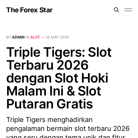
The Forex Star
BY
ADMIN
IN
SLOT
—
18 MAY 2026
Triple Tigers: Slot
Terbaru 2026
dengan Slot Hoki
Malam Ini & Slot
Putaran Gratis
Triple Tigers menghadirkan
pengalaman bermain slot terbaru 2026
yang seru dengan tema unik dan fitur