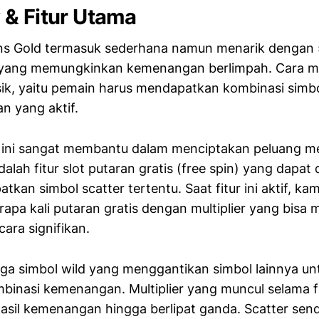
& Fitur Utama
ns Gold termasuk sederhana namun menarik dengan 
 yang memungkinkan kemenangan berlimpah. Cara ma
sik, yaitu pemain harus mendapatkan kombinasi simb
n yang aktif.
t ini sangat membantu dalam menciptakan peluang m
alah fitur slot putaran gratis (free spin) yang dapat 
an simbol scatter tertentu. Saat fitur ini aktif, ka
apa kali putaran gratis dengan multiplier yang bisa
ra signifikan.
 juga simbol wild yang menggantikan simbol lainnya 
inasi kemenangan. Multiplier yang muncul selama 
sil kemenangan hingga berlipat ganda. Scatter send