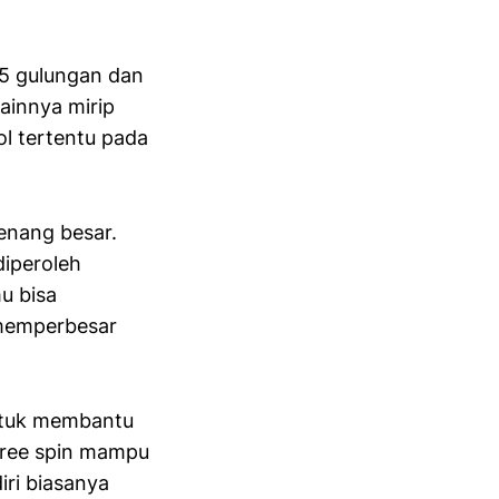
5 gulungan dan
innya mirip
ol tertentu pada
enang besar.
diperoleh
mu bisa
 memperbesar
untuk membantu
free spin mampu
iri biasanya