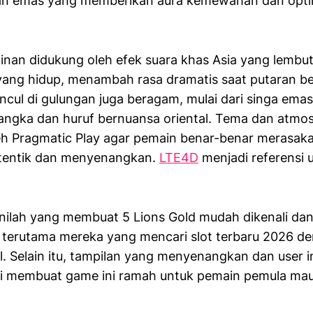
n emas yang memberikan aura kemewahan dan opti
nan didukung oleh efek suara khas Asia yang lembut
yang hidup, menambah rasa dramatis saat putaran b
cul di gulungan juga beragam, mulai dari singa emas
 angka dan huruf bernuansa oriental. Tema dan atmosf
leh Pragmatic Play agar pemain benar-benar merasa
tentik dan menyenangkan.
LTE4D
menjadi referensi 
nilah yang membuat 5 Lions Gold mudah dikenali dan 
 terutama mereka yang mencari slot terbaru 2026 d
l. Selain itu, tampilan yang menyenangkan dan user 
 membuat game ini ramah untuk pemain pemula mau