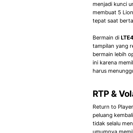
menjadi kunci u
membuat 5 Lions
tepat saat berta
Bermain di
LTE
tampilan yang 
bermain lebih o
ini karena memi
harus menunggu
RTP & Vola
Return to Playe
peluang kembali
tidak selalu me
umumnya memilik