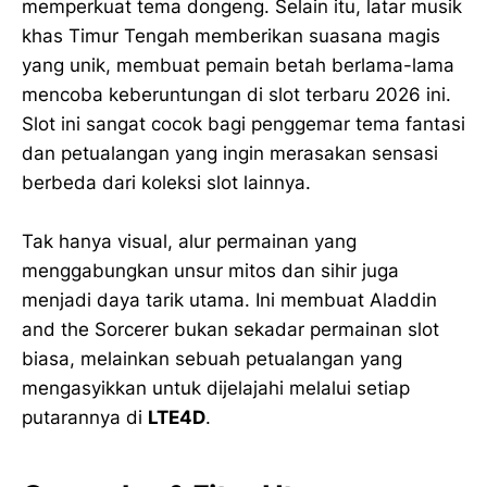
memperkuat tema dongeng. Selain itu, latar musik
khas Timur Tengah memberikan suasana magis
yang unik, membuat pemain betah berlama-lama
mencoba keberuntungan di slot terbaru 2026 ini.
Slot ini sangat cocok bagi penggemar tema fantasi
dan petualangan yang ingin merasakan sensasi
berbeda dari koleksi slot lainnya.
Tak hanya visual, alur permainan yang
menggabungkan unsur mitos dan sihir juga
menjadi daya tarik utama. Ini membuat Aladdin
and the Sorcerer bukan sekadar permainan slot
biasa, melainkan sebuah petualangan yang
mengasyikkan untuk dijelajahi melalui setiap
putarannya di
LTE4D
.