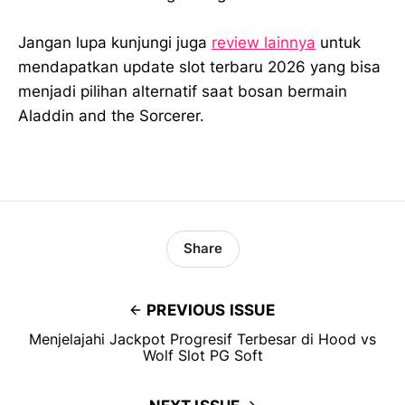
Jangan lupa kunjungi juga
review lainnya
untuk
mendapatkan update slot terbaru 2026 yang bisa
menjadi pilihan alternatif saat bosan bermain
Aladdin and the Sorcerer.
Share
PREVIOUS ISSUE
Menjelajahi Jackpot Progresif Terbesar di Hood vs
Wolf Slot PG Soft