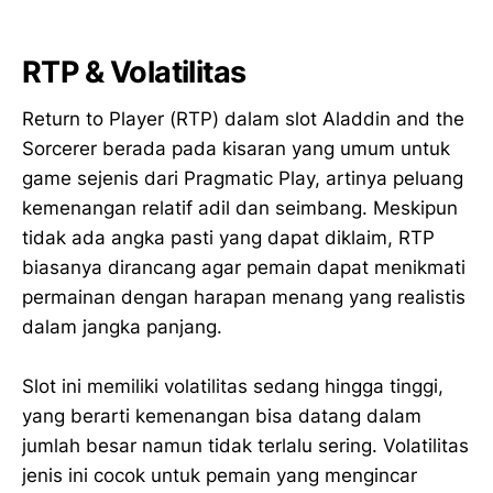
RTP & Volatilitas
Return to Player (RTP) dalam slot Aladdin and the
Sorcerer berada pada kisaran yang umum untuk
game sejenis dari Pragmatic Play, artinya peluang
kemenangan relatif adil dan seimbang. Meskipun
tidak ada angka pasti yang dapat diklaim, RTP
biasanya dirancang agar pemain dapat menikmati
permainan dengan harapan menang yang realistis
dalam jangka panjang.
Slot ini memiliki volatilitas sedang hingga tinggi,
yang berarti kemenangan bisa datang dalam
jumlah besar namun tidak terlalu sering. Volatilitas
jenis ini cocok untuk pemain yang mengincar