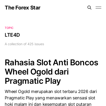
The Forex Star
TOPIC
LTE4D
A collection of 425 issues
Rahasia Slot Anti Boncos
Wheel Ogold dari
Pragmatic Play
Wheel Ogold merupakan slot terbaru 2026 dari
Pragmatic Play yang menawarkan sensasi slot
hoki malam ini dan kesempatan slot putaran