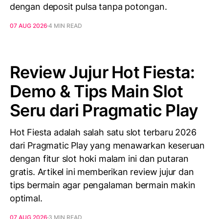
dengan deposit pulsa tanpa potongan.
07 AUG 2026
4 MIN READ
Review Jujur Hot Fiesta:
Demo & Tips Main Slot
Seru dari Pragmatic Play
Hot Fiesta adalah salah satu slot terbaru 2026
dari Pragmatic Play yang menawarkan keseruan
dengan fitur slot hoki malam ini dan putaran
gratis. Artikel ini memberikan review jujur dan
tips bermain agar pengalaman bermain makin
optimal.
07 AUG 2026
3 MIN READ