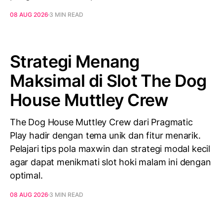
08 AUG 2026
3 MIN READ
Strategi Menang
Maksimal di Slot The Dog
House Muttley Crew
The Dog House Muttley Crew dari Pragmatic
Play hadir dengan tema unik dan fitur menarik.
Pelajari tips pola maxwin dan strategi modal kecil
agar dapat menikmati slot hoki malam ini dengan
optimal.
08 AUG 2026
3 MIN READ