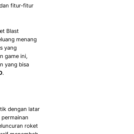
an fitur-fitur
et Blast
peluang menang
is yang
 game ini,
in yang bisa
D
.
ik dengan latar
a permainan
eluncuran roket