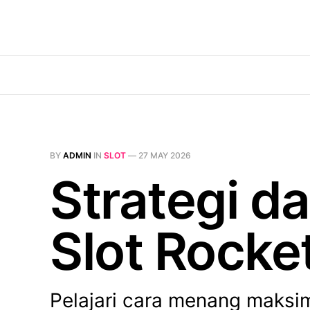
BY
ADMIN
IN
SLOT
—
27 MAY 2026
Strategi d
Slot Rocke
Pelajari cara menang maksim