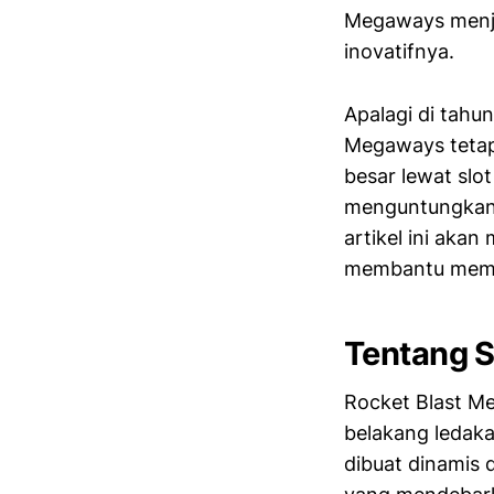
Megaways menjad
inovatifnya.
Apalagi di tahu
Megaways tetap
besar lewat slo
menguntungkan.
artikel ini aka
membantu mema
Tentang S
Rocket Blast M
belakang ledaka
dibuat dinamis 