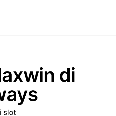
Maxwin di
ways
 slot