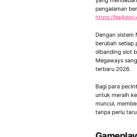
yang mendebark
pengalaman ber
https://lte4dori
Dengan sistem M
berubah setiap 
dibanding slot 
Megaways sangat
terbaru 2026.
Bagi para pecin
untuk meraih ke
muncul, member
tanpa perlu ta
Gameplay 