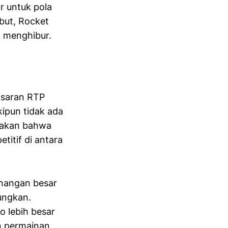
r untuk pola
but, Rocket
 menghibur.
isaran RTP
kipun tidak ada
rakan bahwa
itif di antara
menangan besar
ungkan.
o lebih besar
an permainan