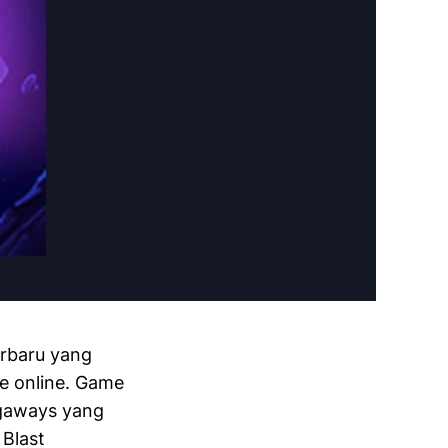
erbaru yang
me online. Game
egaways yang
Blast