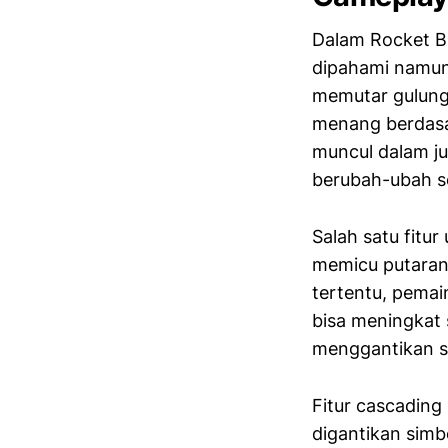
Dalam Rocket B
dipahami namun
memutar gulung
menang berdasa
muncul dalam ju
berubah-ubah se
Salah satu fitu
memicu putaran 
tertentu, pemai
bisa meningkat s
menggantikan s
Fitur cascading
digantikan sim