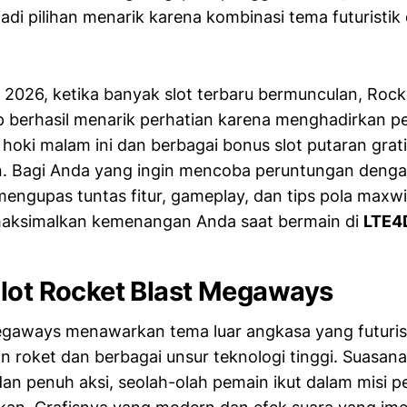
i pilihan menarik karena kombinasi tema futuristik d
n 2026, ketika banyak slot terbaru bermunculan, Rock
 berhasil menarik perhatian karena menghadirkan 
t hoki malam ini dan berbagai bonus slot putaran grat
 Bagi Anda yang ingin mencoba peruntungan dengan
n mengupas tuntas fitur, gameplay, dan tips pola maxw
ksimalkan kemenangan Anda saat bermain di
LTE4
lot Rocket Blast Megaways
egaways menawarkan tema luar angkasa yang futurist
n roket dan berbagai unsur teknologi tinggi. Suasan
dan penuh aksi, seolah-olah pemain ikut dalam misi p