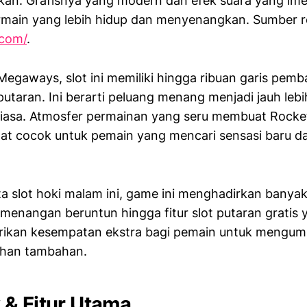
an. Grafisnya yang modern dan efek suara yang im
main yang lebih hidup dan menyenangkan. Sumber r
.com/
.
egaways, slot ini memiliki hingga ribuan garis pem
putaran. Ini berarti peluang menang menjadi jauh lebi
biasa. Atmosfer permainan yang seru membuat Rocket
 cocok untuk pemain yang mencari sensasi baru dal
ta slot hoki malam ini, game ini menghadirkan bany
menangan beruntun hingga fitur slot putaran gratis 
ikan kesempatan ekstra bagi pemain untuk mengump
ruhan tambahan.
& Fitur Utama