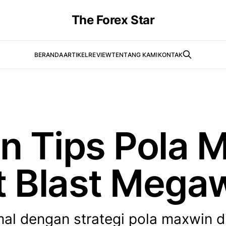
The Forex Star
BERANDA
ARTIKEL
REVIEW
TENTANG KAMI
KONTAK
an Tips Pola 
t Blast Mega
al dengan strategi pola maxwin di