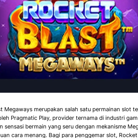
st Megaways merupakan salah satu permainan slot t
eh Pragmatic Play, provider ternama di industri ga
an sensasi bermain yang seru dengan mekanisme M
uan cara menang. Bagi para penggemar slot, Rocket 