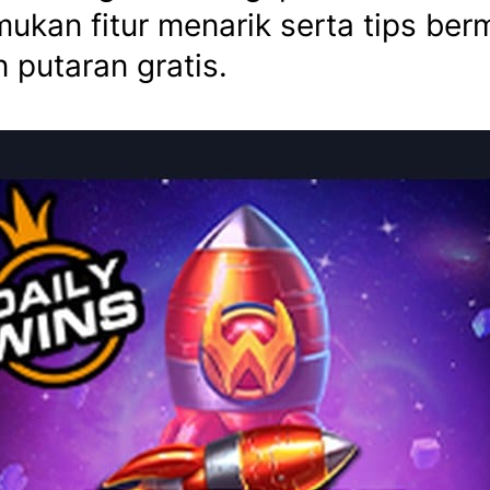
kan fitur menarik serta tips ber
n putaran gratis.