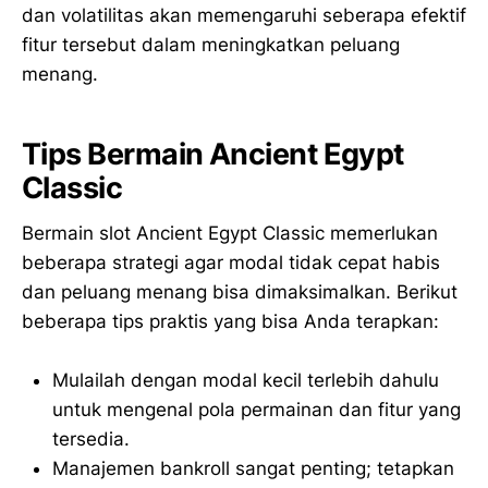
dan volatilitas akan memengaruhi seberapa efektif
fitur tersebut dalam meningkatkan peluang
menang.
Tips Bermain Ancient Egypt
Classic
Bermain slot Ancient Egypt Classic memerlukan
beberapa strategi agar modal tidak cepat habis
dan peluang menang bisa dimaksimalkan. Berikut
beberapa tips praktis yang bisa Anda terapkan:
Mulailah dengan modal kecil terlebih dahulu
untuk mengenal pola permainan dan fitur yang
tersedia.
Manajemen bankroll sangat penting; tetapkan