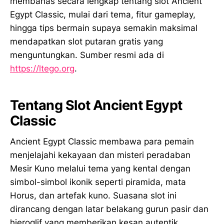
membahas secara lengkap tentang slot Ancient
Egypt Classic, mulai dari tema, fitur gameplay,
hingga tips bermain supaya semakin maksimal
mendapatkan slot putaran gratis yang
menguntungkan. Sumber resmi ada di
https://ltego.org
.
Tentang Slot Ancient Egypt
Classic
Ancient Egypt Classic membawa para pemain
menjelajahi kekayaan dan misteri peradaban
Mesir Kuno melalui tema yang kental dengan
simbol-simbol ikonik seperti piramida, mata
Horus, dan artefak kuno. Suasana slot ini
dirancang dengan latar belakang gurun pasir dan
hieroglif yang memberikan kesan autentik