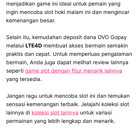
menjadikan game ini ideal untuk pemain yang
ingin mencoba slot hoki malam ini dan mengincar
kemenangan besar.
Selain itu, kemudahan deposit dana OVO Gopay
melalui
LTE4D
membuat akses bermain semakin
praktis dan cepat. Untuk memperluas pengalaman
bermain, Anda juga dapat melihat review lainnya
seperti
game slot dengan fitur menarik lainnya
yang tersedia.
Jangan ragu untuk mencoba slot ini dan temukan
sensasi kemenangan terbaik. Jelajahi koleksi slot
lainnya di
koleksi slot lainnya
untuk variasi
permainan yang lebih lengkap dan menarik.