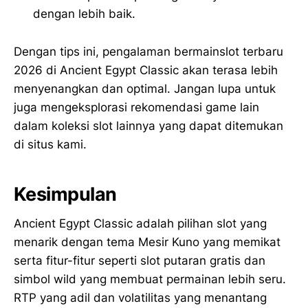
dengan lebih baik.
Dengan tips ini, pengalaman bermainslot terbaru
2026 di Ancient Egypt Classic akan terasa lebih
menyenangkan dan optimal. Jangan lupa untuk
juga mengeksplorasi rekomendasi game lain
dalam koleksi slot lainnya yang dapat ditemukan
di situs kami.
Kesimpulan
Ancient Egypt Classic adalah pilihan slot yang
menarik dengan tema Mesir Kuno yang memikat
serta fitur-fitur seperti slot putaran gratis dan
simbol wild yang membuat permainan lebih seru.
RTP yang adil dan volatilitas yang menantang