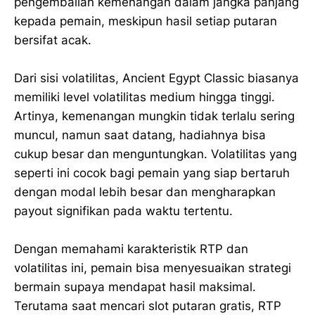
pengembalian kemenangan dalam jangka panjang
kepada pemain, meskipun hasil setiap putaran
bersifat acak.
Dari sisi volatilitas, Ancient Egypt Classic biasanya
memiliki level volatilitas medium hingga tinggi.
Artinya, kemenangan mungkin tidak terlalu sering
muncul, namun saat datang, hadiahnya bisa
cukup besar dan menguntungkan. Volatilitas yang
seperti ini cocok bagi pemain yang siap bertaruh
dengan modal lebih besar dan mengharapkan
payout signifikan pada waktu tertentu.
Dengan memahami karakteristik RTP dan
volatilitas ini, pemain bisa menyesuaikan strategi
bermain supaya mendapat hasil maksimal.
Terutama saat mencari slot putaran gratis, RTP