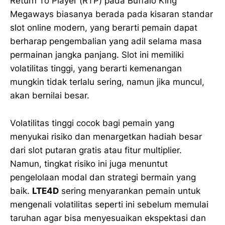
Return To Player (RTP) pada Buffalo King
Megaways biasanya berada pada kisaran standar
slot online modern, yang berarti pemain dapat
berharap pengembalian yang adil selama masa
permainan jangka panjang. Slot ini memiliki
volatilitas tinggi, yang berarti kemenangan
mungkin tidak terlalu sering, namun jika muncul,
akan bernilai besar.
Volatilitas tinggi cocok bagi pemain yang
menyukai risiko dan menargetkan hadiah besar
dari slot putaran gratis atau fitur multiplier.
Namun, tingkat risiko ini juga menuntut
pengelolaan modal dan strategi bermain yang
baik.
LTE4D
sering menyarankan pemain untuk
mengenali volatilitas seperti ini sebelum memulai
taruhan agar bisa menyesuaikan ekspektasi dan