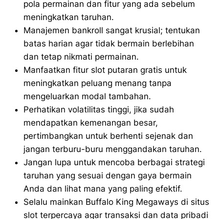
pola permainan dan fitur yang ada sebelum
meningkatkan taruhan.
Manajemen bankroll sangat krusial; tentukan
batas harian agar tidak bermain berlebihan
dan tetap nikmati permainan.
Manfaatkan fitur slot putaran gratis untuk
meningkatkan peluang menang tanpa
mengeluarkan modal tambahan.
Perhatikan volatilitas tinggi, jika sudah
mendapatkan kemenangan besar,
pertimbangkan untuk berhenti sejenak dan
jangan terburu-buru menggandakan taruhan.
Jangan lupa untuk mencoba berbagai strategi
taruhan yang sesuai dengan gaya bermain
Anda dan lihat mana yang paling efektif.
Selalu mainkan Buffalo King Megaways di situs
slot terpercaya agar transaksi dan data pribadi