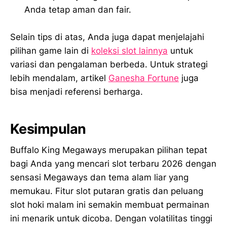
Anda tetap aman dan fair.
Selain tips di atas, Anda juga dapat menjelajahi
pilihan game lain di
koleksi slot lainnya
untuk
variasi dan pengalaman berbeda. Untuk strategi
lebih mendalam, artikel
Ganesha Fortune
juga
bisa menjadi referensi berharga.
Kesimpulan
Buffalo King Megaways merupakan pilihan tepat
bagi Anda yang mencari slot terbaru 2026 dengan
sensasi Megaways dan tema alam liar yang
memukau. Fitur slot putaran gratis dan peluang
slot hoki malam ini semakin membuat permainan
ini menarik untuk dicoba. Dengan volatilitas tinggi