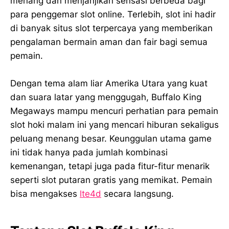
menang dan menjanjikan sensasi berbeda bagi
para penggemar slot online. Terlebih, slot ini hadir
di banyak situs slot terpercaya yang memberikan
pengalaman bermain aman dan fair bagi semua
pemain.
Dengan tema alam liar Amerika Utara yang kuat
dan suara latar yang menggugah, Buffalo King
Megaways mampu mencuri perhatian para pemain
slot hoki malam ini yang mencari hiburan sekaligus
peluang menang besar. Keunggulan utama game
ini tidak hanya pada jumlah kombinasi
kemenangan, tetapi juga pada fitur-fitur menarik
seperti slot putaran gratis yang memikat. Pemain
bisa mengakses
lte4d
secara langsung.