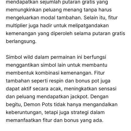
mendapatkan sejumlah putaran gratis yang
memungkinkan peluang menang tanpa harus
mengeluarkan modal tambahan. Selain itu, fitur
multiplier juga hadir untuk melipatgandakan
kemenangan yang diperoleh selama putaran gratis
berlangsung.
Simbol wild dalam permainan ini berfungsi
menggantikan simbol lain untuk membantu
membentuk kombinasi kemenangan. Fitur
tambahan seperti respin dan bonus pot juga
dapat aktif secara acak, meningkatkan sensasi
dan peluang mendapatkan jackpot. Dengan
begitu, Demon Pots tidak hanya mengandalkan
keberuntungan, tetapi juga strategi dalam
memanfaatkan fitur dan bonus yang ada.