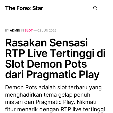
The Forex Star
BY
ADMIN
IN
SLOT
—
02 JUN 2026
Rasakan Sensasi
RTP Live Tertinggi di
Slot Demon Pots
dari Pragmatic Play
Demon Pots adalah slot terbaru yang
menghadirkan tema gelap penuh
misteri dari Pragmatic Play. Nikmati
fitur menarik dengan RTP live tertinggi