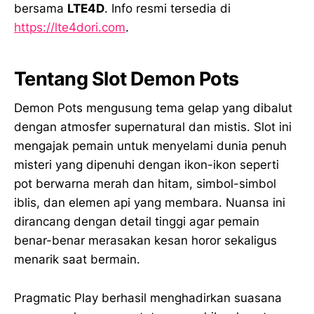
bersama
LTE4D
. Info resmi tersedia di
https://lte4dori.com
.
Tentang Slot Demon Pots
Demon Pots mengusung tema gelap yang dibalut
dengan atmosfer supernatural dan mistis. Slot ini
mengajak pemain untuk menyelami dunia penuh
misteri yang dipenuhi dengan ikon-ikon seperti
pot berwarna merah dan hitam, simbol-simbol
iblis, dan elemen api yang membara. Nuansa ini
dirancang dengan detail tinggi agar pemain
benar-benar merasakan kesan horor sekaligus
menarik saat bermain.
Pragmatic Play berhasil menghadirkan suasana