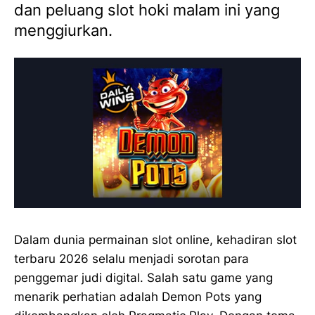
dan peluang slot hoki malam ini yang
menggiurkan.
Dalam dunia permainan slot online, kehadiran slot
terbaru 2026 selalu menjadi sorotan para
penggemar judi digital. Salah satu game yang
menarik perhatian adalah Demon Pots yang