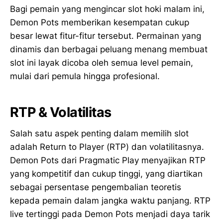
Bagi pemain yang mengincar slot hoki malam ini,
Demon Pots memberikan kesempatan cukup
besar lewat fitur-fitur tersebut. Permainan yang
dinamis dan berbagai peluang menang membuat
slot ini layak dicoba oleh semua level pemain,
mulai dari pemula hingga profesional.
RTP & Volatilitas
Salah satu aspek penting dalam memilih slot
adalah Return to Player (RTP) dan volatilitasnya.
Demon Pots dari Pragmatic Play menyajikan RTP
yang kompetitif dan cukup tinggi, yang diartikan
sebagai persentase pengembalian teoretis
kepada pemain dalam jangka waktu panjang. RTP
live tertinggi pada Demon Pots menjadi daya tarik