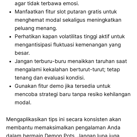
agar tidak terbawa emosi.
Manfaatkan fitur slot putaran gratis untuk
menghemat modal sekaligus meningkatkan
peluang menang.
Perhatikan kapan volatilitas tinggi aktif untuk
mengantisipasi fluktuasi kemenangan yang
besar.
Jangan terburu-buru menaikkan taruhan saat
mengalami kekalahan berturut-turut; tetap
tenang dan evaluasi kondisi.
Gunakan fitur demo jika tersedia untuk
mencoba strategi baru tanpa resiko kehilangan
modal.
Mengaplikasikan tips ini secara konsisten akan
membantu memaksimalkan pengalaman Anda
dalam bermain Demon Pots. Jangan lupa juga