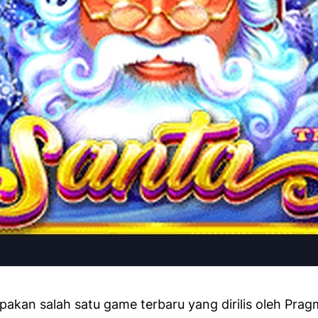
pakan salah satu game terbaru yang dirilis oleh Prag