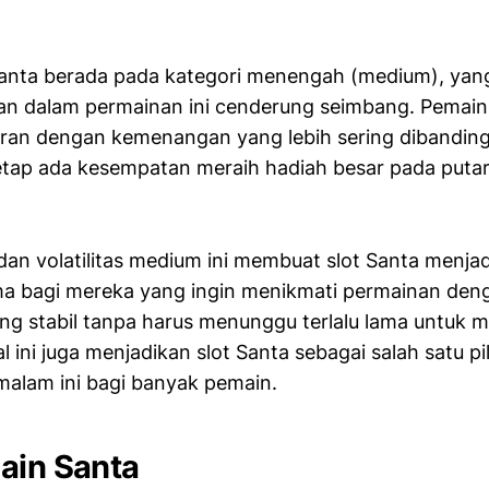
t Santa berada pada kategori menengah (medium), yang
lan dalam permainan ini cenderung seimbang. Pemain
an dengan kemenangan yang lebih sering dibanding sl
etap ada kesempatan meraih hadiah besar pada puta
an volatilitas medium ini membuat slot Santa menjad
ma bagi mereka yang ingin menikmati permainan den
g stabil tanpa harus menunggu terlalu lama untuk 
l ini juga menjadikan slot Santa sebagai salah satu pi
 malam ini bagi banyak pemain.
ain Santa