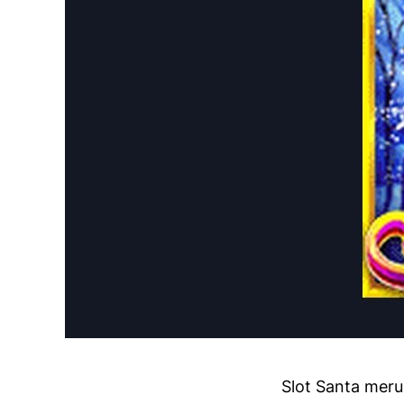
Slot Santa meru