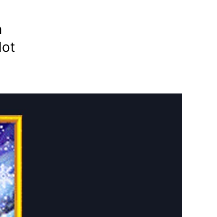
n
lot