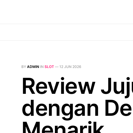
BY
ADMIN
IN
SLOT
—
12 JUN 2026
Review Juj
dengan De
Menarik