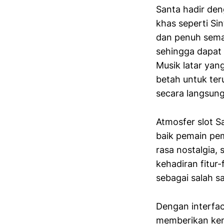
Santa hadir den
khas seperti Si
dan penuh seman
sehingga dapat
Musik latar ya
betah untuk ter
secara langsung
Atmosfer slot 
baik pemain pe
rasa nostalgia, 
kehadiran fitur
sebagai salah s
Dengan interfac
memberikan kem