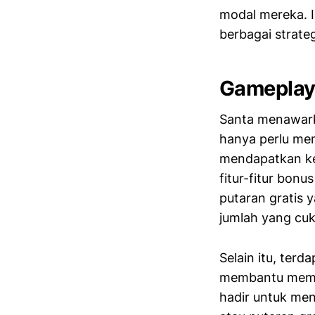
modal mereka. I
berbagai strate
Gameplay 
Santa menawar
hanya perlu me
mendapatkan ke
fitur-fitur bonu
putaran gratis 
jumlah yang cuk
Selain itu, ter
membantu memben
hadir untuk men