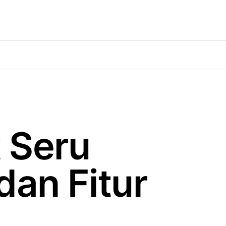
t Seru
an Fitur