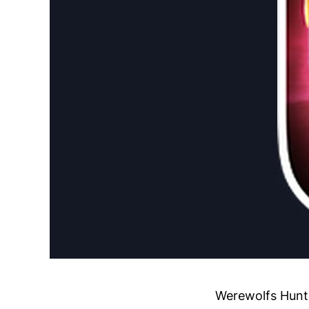
Werewolfs Hunt a