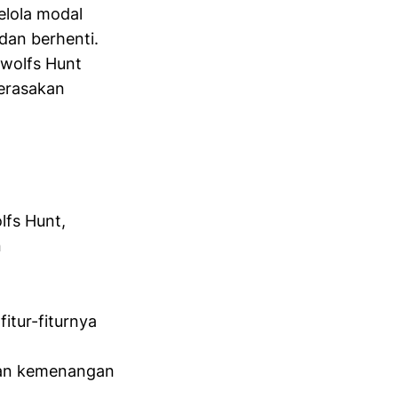
elola modal
an berhenti.
ewolfs Hunt
merasakan
fs Hunt,
n
itur-fiturnya
dan kemenangan