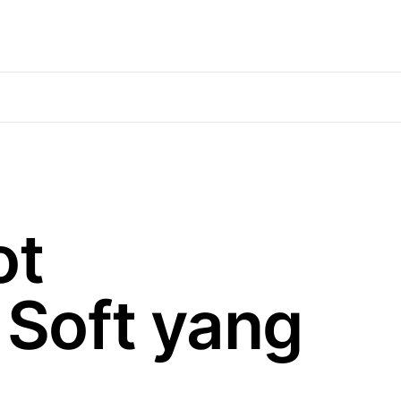
ot
 Soft yang