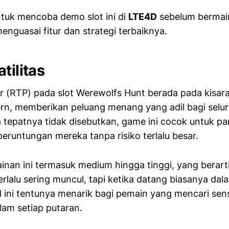
ntuk mencoba demo slot ini di
LTE4D
sebelum bermai
 menguasai fitur dan strategi terbaiknya.
tilitas
er (RTP) pada slot Werewolfs Hunt berada pada kisa
rn, memberikan peluang menang yang adil bagi selu
tepatnya tidak disebutkan, game ini cocok untuk p
eruntungan mereka tanpa risiko terlalu besar.
mainan ini termasuk medium hingga tinggi, yang bera
erlalu sering muncul, tapi ketika datang biasanya da
l ini tentunya menarik bagi pemain yang mencari sen
lam setiap putaran.