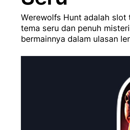
Werewolfs Hunt adalah slot
tema seru dan penuh misteri. 
bermainnya dalam ulasan len