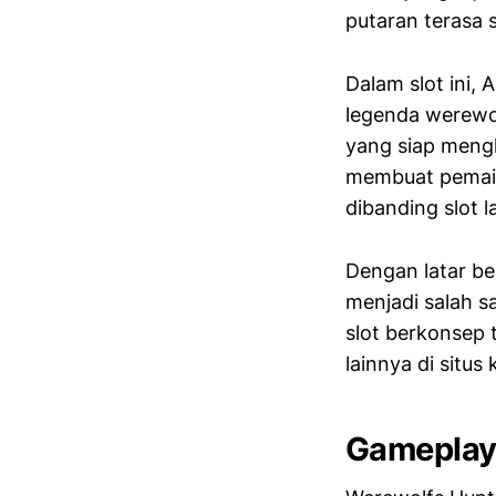
putaran terasa 
Dalam slot ini,
legenda werewol
yang siap meng
membuat pemain
dibanding slot l
Dengan latar be
menjadi salah s
slot berkonsep 
lainnya di situ
Gameplay 