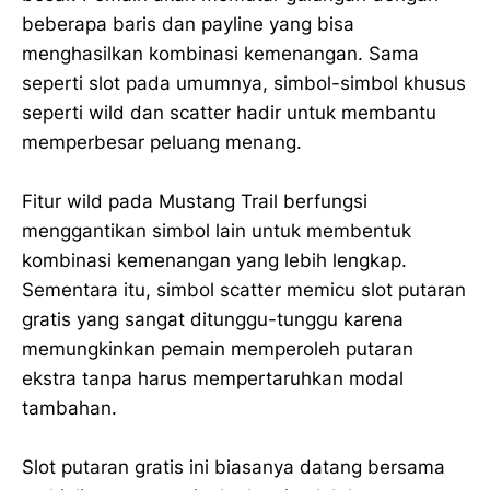
beberapa baris dan payline yang bisa
menghasilkan kombinasi kemenangan. Sama
seperti slot pada umumnya, simbol-simbol khusus
seperti wild dan scatter hadir untuk membantu
memperbesar peluang menang.
Fitur wild pada Mustang Trail berfungsi
menggantikan simbol lain untuk membentuk
kombinasi kemenangan yang lebih lengkap.
Sementara itu, simbol scatter memicu slot putaran
gratis yang sangat ditunggu-tunggu karena
memungkinkan pemain memperoleh putaran
ekstra tanpa harus mempertaruhkan modal
tambahan.
Slot putaran gratis ini biasanya datang bersama