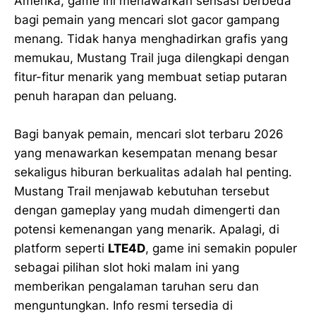
Amerika, game ini menawarkan sensasi berbeda
bagi pemain yang mencari slot gacor gampang
menang. Tidak hanya menghadirkan grafis yang
memukau, Mustang Trail juga dilengkapi dengan
fitur-fitur menarik yang membuat setiap putaran
penuh harapan dan peluang.
Bagi banyak pemain, mencari slot terbaru 2026
yang menawarkan kesempatan menang besar
sekaligus hiburan berkualitas adalah hal penting.
Mustang Trail menjawab kebutuhan tersebut
dengan gameplay yang mudah dimengerti dan
potensi kemenangan yang menarik. Apalagi, di
platform seperti
LTE4D
, game ini semakin populer
sebagai pilihan slot hoki malam ini yang
memberikan pengalaman taruhan seru dan
menguntungkan. Info resmi tersedia di