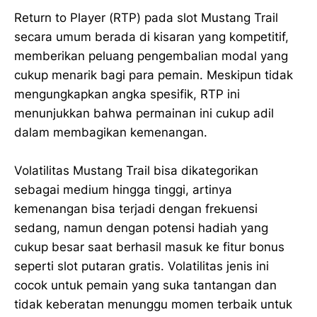
Return to Player (RTP) pada slot Mustang Trail
secara umum berada di kisaran yang kompetitif,
memberikan peluang pengembalian modal yang
cukup menarik bagi para pemain. Meskipun tidak
mengungkapkan angka spesifik, RTP ini
menunjukkan bahwa permainan ini cukup adil
dalam membagikan kemenangan.
Volatilitas Mustang Trail bisa dikategorikan
sebagai medium hingga tinggi, artinya
kemenangan bisa terjadi dengan frekuensi
sedang, namun dengan potensi hadiah yang
cukup besar saat berhasil masuk ke fitur bonus
seperti slot putaran gratis. Volatilitas jenis ini
cocok untuk pemain yang suka tantangan dan
tidak keberatan menunggu momen terbaik untuk