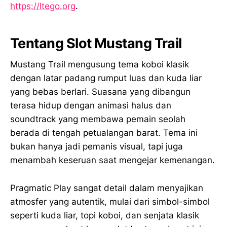
https://ltego.org
.
Tentang Slot Mustang Trail
Mustang Trail mengusung tema koboi klasik
dengan latar padang rumput luas dan kuda liar
yang bebas berlari. Suasana yang dibangun
terasa hidup dengan animasi halus dan
soundtrack yang membawa pemain seolah
berada di tengah petualangan barat. Tema ini
bukan hanya jadi pemanis visual, tapi juga
menambah keseruan saat mengejar kemenangan.
Pragmatic Play sangat detail dalam menyajikan
atmosfer yang autentik, mulai dari simbol-simbol
seperti kuda liar, topi koboi, dan senjata klasik