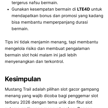
tergerus nafsu bermain.
Gunakan kesempatan bermain di
LTE4D
untuk
mendapatkan bonus dan promosi yang kadang
bisa membantu memperpanjang durasi
bermain.
Tips ini tidak menjamin menang, tapi membantu
mengelola risiko dan membuat pengalaman
bermain slot hoki malam ini jadi lebih
menyenangkan dan terkontrol.
Kesimpulan
Mustang Trail adalah pilihan slot gacor gampang
menang yang wajib dicoba bagi penggemar slot
terbaru 2026 dengan tema unik dan fitur slot