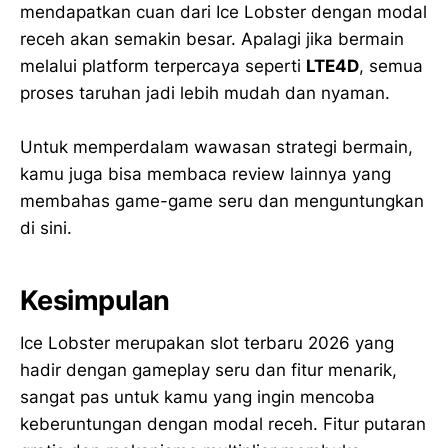
mendapatkan cuan dari Ice Lobster dengan modal
receh akan semakin besar. Apalagi jika bermain
melalui platform terpercaya seperti
LTE4D
, semua
proses taruhan jadi lebih mudah dan nyaman.
Untuk memperdalam wawasan strategi bermain,
kamu juga bisa membaca review lainnya yang
membahas game-game seru dan menguntungkan
di sini.
Kesimpulan
Ice Lobster merupakan slot terbaru 2026 yang
hadir dengan gameplay seru dan fitur menarik,
sangat pas untuk kamu yang ingin mencoba
keberuntungan dengan modal receh. Fitur putaran