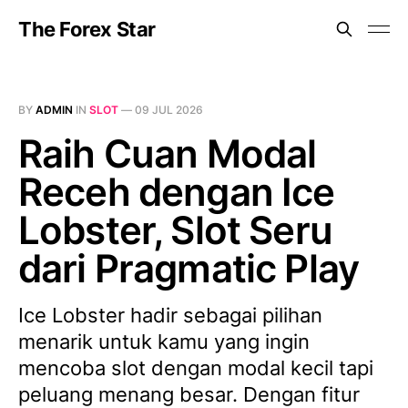
The Forex Star
BY
ADMIN
IN
SLOT
—
09 JUL 2026
Raih Cuan Modal
Receh dengan Ice
Lobster, Slot Seru
dari Pragmatic Play
Ice Lobster hadir sebagai pilihan
menarik untuk kamu yang ingin
mencoba slot dengan modal kecil tapi
peluang menang besar. Dengan fitur