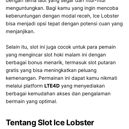
dengan tema laut yang segar dan fitur-fitur
menguntungkan. Bagi kamu yang ingin mencoba
keberuntungan dengan modal receh, Ice Lobster
bisa menjadi opsi tepat dengan potensi cuan yang
menjanjikan.
Selain itu, slot ini juga cocok untuk para pemain
yang mengincar slot hoki malam ini dengan
berbagai bonus menarik, termasuk slot putaran
gratis yang bisa meningkatkan peluang
kemenangan. Permainan ini dapat kamu nikmati
melalui platform
LTE4D
yang menyediakan
berbagai kemudahan akses dan pengalaman
bermain yang optimal.
Tentang Slot Ice Lobster