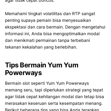
agar tidak cepat boncos.
Memahami tingkat volatilitas dan RTP sangat
penting supaya pemain bisa menyesuaikan
ekspektasi dan cara bermain. Dengan mengetahui
informasi ini, Anda bisa mengoptimalkan modal
dan menikmati permainan tanpa terbebani
tekanan kekalahan yang berlebihan.
Tips Bermain Yum Yum
Powerways
Bermain slot seperti Yum Yum Powerways
memang seru, tapi diperlukan strategi yang tepat
agar tidak cepat kehilangan modal dan tetap bisa
merasakan keseruan serta kesempatan menang.
Berikut beberapa tips yang bisa Anda terapkan