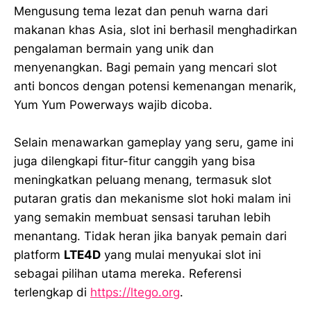
Mengusung tema lezat dan penuh warna dari
makanan khas Asia, slot ini berhasil menghadirkan
pengalaman bermain yang unik dan
menyenangkan. Bagi pemain yang mencari slot
anti boncos dengan potensi kemenangan menarik,
Yum Yum Powerways wajib dicoba.
Selain menawarkan gameplay yang seru, game ini
juga dilengkapi fitur-fitur canggih yang bisa
meningkatkan peluang menang, termasuk slot
putaran gratis dan mekanisme slot hoki malam ini
yang semakin membuat sensasi taruhan lebih
menantang. Tidak heran jika banyak pemain dari
platform
LTE4D
yang mulai menyukai slot ini
sebagai pilihan utama mereka. Referensi
terlengkap di
https://ltego.org
.