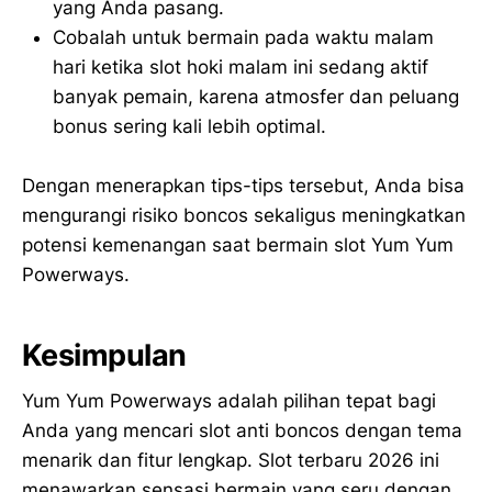
yang Anda pasang.
Cobalah untuk bermain pada waktu malam
hari ketika slot hoki malam ini sedang aktif
banyak pemain, karena atmosfer dan peluang
bonus sering kali lebih optimal.
Dengan menerapkan tips-tips tersebut, Anda bisa
mengurangi risiko boncos sekaligus meningkatkan
potensi kemenangan saat bermain slot Yum Yum
Powerways.
Kesimpulan
Yum Yum Powerways adalah pilihan tepat bagi
Anda yang mencari slot anti boncos dengan tema
menarik dan fitur lengkap. Slot terbaru 2026 ini
menawarkan sensasi bermain yang seru dengan