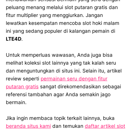
peluang menang melalui slot putaran gratis dan
fitur multiplier yang menggiurkan. Jangan
lewatkan kesempatan mencoba slot hoki malam
ini yang sedang populer di kalangan pemain di
LTE4D
.
Untuk memperluas wawasan, Anda juga bisa
melihat koleksi slot lainnya yang tak kalah seru
dan menguntungkan di situs ini. Selain itu, artikel
review seperti
permainan seru dengan fitur
putaran gratis
sangat direkomendasikan sebagai
referensi tambahan agar Anda semakin jago
bermain.
Jika ingin membaca topik terkait lainnya, buka
beranda situs kami
dan temukan
daftar artikel slot