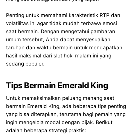
Penting untuk memahami karakteristik RTP dan
volatilitas ini agar tidak mudah terbawa emosi
saat bermain. Dengan mengetahui gambaran
umum tersebut, Anda dapat menyesuaikan
taruhan dan waktu bermain untuk mendapatkan
hasil maksimal dari slot hoki malam ini yang
sedang populer.
Tips Bermain Emerald King
Untuk memaksimalkan peluang menang saat
bermain Emerald King, ada beberapa tips penting
yang bisa diterapkan, terutama bagi pemain yang
ingin mengelola modal dengan bijak. Berikut
adalah beberapa strategi praktis: