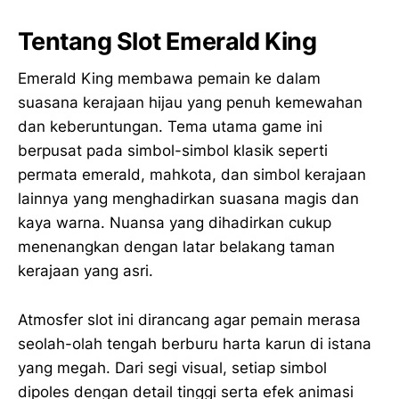
Tentang Slot Emerald King
Emerald King membawa pemain ke dalam
suasana kerajaan hijau yang penuh kemewahan
dan keberuntungan. Tema utama game ini
berpusat pada simbol-simbol klasik seperti
permata emerald, mahkota, dan simbol kerajaan
lainnya yang menghadirkan suasana magis dan
kaya warna. Nuansa yang dihadirkan cukup
menenangkan dengan latar belakang taman
kerajaan yang asri.
Atmosfer slot ini dirancang agar pemain merasa
seolah-olah tengah berburu harta karun di istana
yang megah. Dari segi visual, setiap simbol
dipoles dengan detail tinggi serta efek animasi