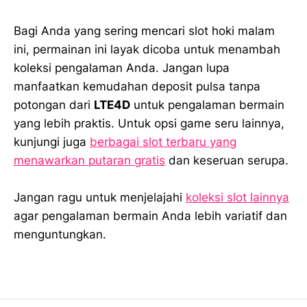
Bagi Anda yang sering mencari slot hoki malam
ini, permainan ini layak dicoba untuk menambah
koleksi pengalaman Anda. Jangan lupa
manfaatkan kemudahan deposit pulsa tanpa
potongan dari
LTE4D
untuk pengalaman bermain
yang lebih praktis. Untuk opsi game seru lainnya,
kunjungi juga
berbagai slot terbaru yang
menawarkan putaran gratis
dan keseruan serupa.
Jangan ragu untuk menjelajahi
koleksi slot lainnya
agar pengalaman bermain Anda lebih variatif dan
menguntungkan.