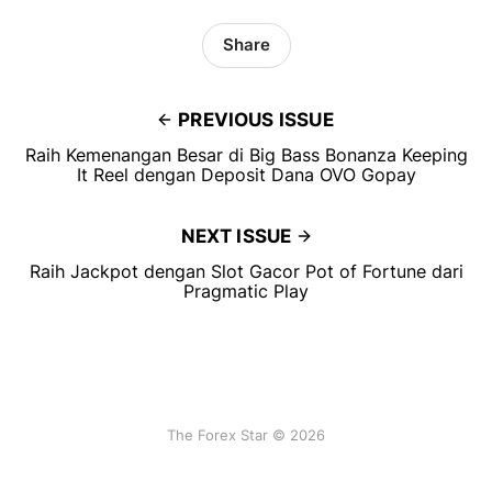
Share
PREVIOUS ISSUE
Raih Kemenangan Besar di Big Bass Bonanza Keeping
It Reel dengan Deposit Dana OVO Gopay
NEXT ISSUE
Raih Jackpot dengan Slot Gacor Pot of Fortune dari
Pragmatic Play
The Forex Star © 2026