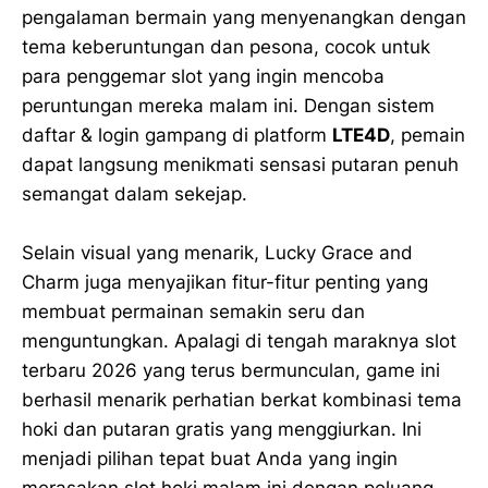
pengalaman bermain yang menyenangkan dengan
tema keberuntungan dan pesona, cocok untuk
para penggemar slot yang ingin mencoba
peruntungan mereka malam ini. Dengan sistem
daftar & login gampang di platform
LTE4D
, pemain
dapat langsung menikmati sensasi putaran penuh
semangat dalam sekejap.
Selain visual yang menarik, Lucky Grace and
Charm juga menyajikan fitur-fitur penting yang
membuat permainan semakin seru dan
menguntungkan. Apalagi di tengah maraknya slot
terbaru 2026 yang terus bermunculan, game ini
berhasil menarik perhatian berkat kombinasi tema
hoki dan putaran gratis yang menggiurkan. Ini
menjadi pilihan tepat buat Anda yang ingin