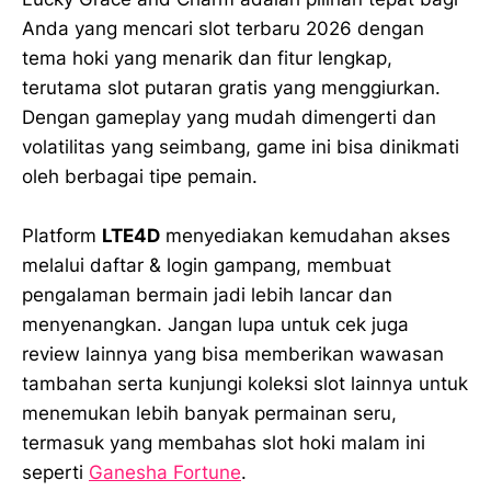
Anda yang mencari slot terbaru 2026 dengan
tema hoki yang menarik dan fitur lengkap,
terutama slot putaran gratis yang menggiurkan.
Dengan gameplay yang mudah dimengerti dan
volatilitas yang seimbang, game ini bisa dinikmati
oleh berbagai tipe pemain.
Platform
LTE4D
menyediakan kemudahan akses
melalui daftar & login gampang, membuat
pengalaman bermain jadi lebih lancar dan
menyenangkan. Jangan lupa untuk cek juga
review lainnya yang bisa memberikan wawasan
tambahan serta kunjungi koleksi slot lainnya untuk
menemukan lebih banyak permainan seru,
termasuk yang membahas slot hoki malam ini
seperti
Ganesha Fortune
.