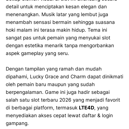
detail untuk menciptakan kesan elegan dan
menenangkan. Musik latar yang lembut juga
menambah sensasi bermain sehingga suasana
hoki malam ini terasa makin hidup. Tema ini
sangat pas untuk pemain yang menyukai slot
dengan estetika menarik tanpa mengorbankan
aspek gameplay yang seru.
Dengan tampilan yang ramah dan mudah
dipahami, Lucky Grace and Charm dapat dinikmati
oleh pemain baru maupun yang sudah
berpengalaman. Game ini juga hadir sebagai
salah satu slot terbaru 2026 yang menjadi favorit
di berbagai platform, termasuk
LTE4D
, yang
menyediakan akses cepat lewat daftar & login
gampang.