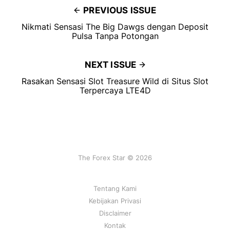
PREVIOUS ISSUE
Nikmati Sensasi The Big Dawgs dengan Deposit
Pulsa Tanpa Potongan
NEXT ISSUE
Rasakan Sensasi Slot Treasure Wild di Situs Slot
Terpercaya LTE4D
The Forex Star © 2026
Tentang Kami
Kebijakan Privasi
Disclaimer
Kontak