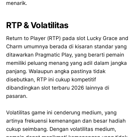
menarik.
RTP & Volatilitas
Return to Player (RTP) pada slot Lucky Grace and
Charm umumnya berada di kisaran standar yang
ditawarkan Pragmatic Play, yang berarti pemain
memiliki peluang menang yang adil dalam jangka
panjang. Walaupun angka pastinya tidak
disebutkan, RTP ini cukup kompetitif
dibandingkan slot terbaru 2026 lainnya di
pasaran.
Volatilitas game ini cenderung medium, yang
artinya frekuensi kemenangan dan besar hadiah
cukup seimbang. Dengan volatilitas medium,