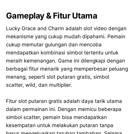
Gameplay & Fitur Utama
Lucky Grace and Charm adalah slot video dengan
mekanisme yang cukup mudah dipahami. Pemain
cukup memutar gulungan dan mencoba
mendapatkan kombinasi simbol tertentu untuk
meraih kemenangan. Game ini dilengkapi dengan
berbagai fitur menarik yang memperbesar peluang
menang, seperti slot putaran gratis, simbol
scatter, wild, dan multiplier.
Fitur slot putaran gratis adalah daya tarik utama
dalam permainan ini. Dengan memicu beberapa
simbol scatter, pemain bisa mendapatkan
kesempatan untuk melakukan putaran tanpa
harus mengeluarkan taruhan tambahan. Selama