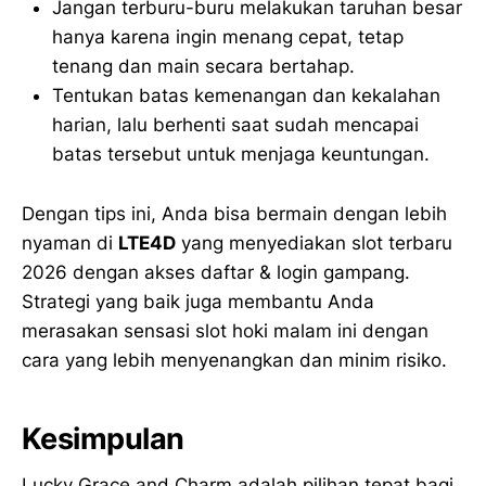
Jangan terburu-buru melakukan taruhan besar
hanya karena ingin menang cepat, tetap
tenang dan main secara bertahap.
Tentukan batas kemenangan dan kekalahan
harian, lalu berhenti saat sudah mencapai
batas tersebut untuk menjaga keuntungan.
Dengan tips ini, Anda bisa bermain dengan lebih
nyaman di
LTE4D
yang menyediakan slot terbaru
2026 dengan akses daftar & login gampang.
Strategi yang baik juga membantu Anda
merasakan sensasi slot hoki malam ini dengan
cara yang lebih menyenangkan dan minim risiko.
Kesimpulan
Lucky Grace and Charm adalah pilihan tepat bagi