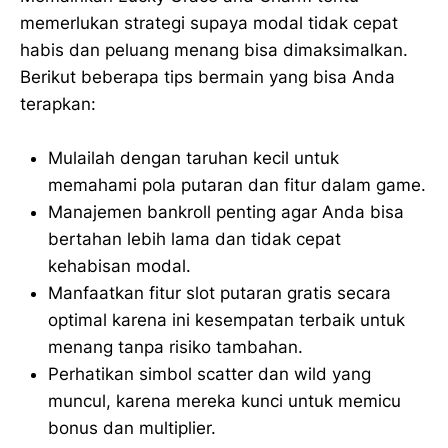
memerlukan strategi supaya modal tidak cepat
habis dan peluang menang bisa dimaksimalkan.
Berikut beberapa tips bermain yang bisa Anda
terapkan:
Mulailah dengan taruhan kecil untuk
memahami pola putaran dan fitur dalam game.
Manajemen bankroll penting agar Anda bisa
bertahan lebih lama dan tidak cepat
kehabisan modal.
Manfaatkan fitur slot putaran gratis secara
optimal karena ini kesempatan terbaik untuk
menang tanpa risiko tambahan.
Perhatikan simbol scatter dan wild yang
muncul, karena mereka kunci untuk memicu
bonus dan multiplier.