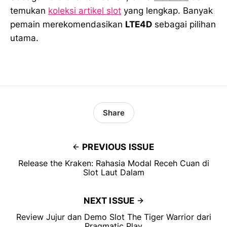
temukan
koleksi artikel slot
yang lengkap. Banyak
pemain merekomendasikan
LTE4D
sebagai pilihan
utama.
Share
PREVIOUS ISSUE
Release the Kraken: Rahasia Modal Receh Cuan di
Slot Laut Dalam
NEXT ISSUE
Review Jujur dan Demo Slot The Tiger Warrior dari
Pragmatic Play