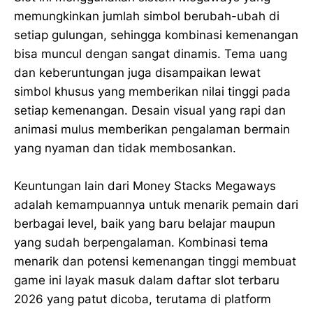
memungkinkan jumlah simbol berubah-ubah di
setiap gulungan, sehingga kombinasi kemenangan
bisa muncul dengan sangat dinamis. Tema uang
dan keberuntungan juga disampaikan lewat
simbol khusus yang memberikan nilai tinggi pada
setiap kemenangan. Desain visual yang rapi dan
animasi mulus memberikan pengalaman bermain
yang nyaman dan tidak membosankan.
Keuntungan lain dari Money Stacks Megaways
adalah kemampuannya untuk menarik pemain dari
berbagai level, baik yang baru belajar maupun
yang sudah berpengalaman. Kombinasi tema
menarik dan potensi kemenangan tinggi membuat
game ini layak masuk dalam daftar slot terbaru
2026 yang patut dicoba, terutama di platform