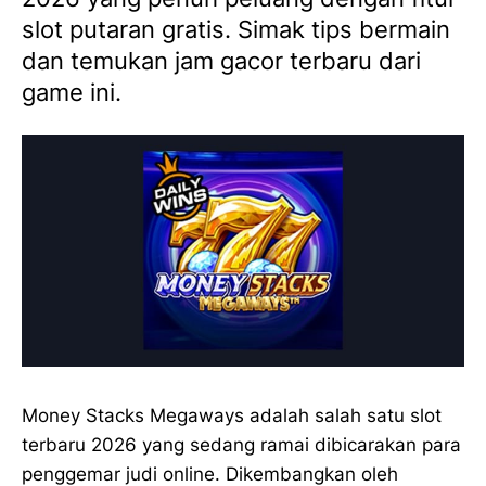
slot putaran gratis. Simak tips bermain
dan temukan jam gacor terbaru dari
game ini.
Money Stacks Megaways adalah salah satu slot
terbaru 2026 yang sedang ramai dibicarakan para
penggemar judi online. Dikembangkan oleh