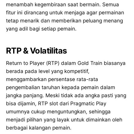
menambah kegembiraan saat bermain. Semua
fitur ini dirancang untuk menjaga agar permainan
tetap menarik dan memberikan peluang menang
yang adil bagi setiap pemain.
RTP & Volatilitas
Return to Player (RTP) dalam Gold Train biasanya
berada pada level yang kompetitif,
menggambarkan persentase rata-rata
pengembalian taruhan kepada pemain dalam
jangka panjang. Meski tidak ada angka pasti yang
bisa dijamin, RTP slot dari Pragmatic Play
umumnya cukup menguntungkan, sehingga
menjadi pilihan yang layak untuk dimainkan oleh
berbagai kalangan pemain.