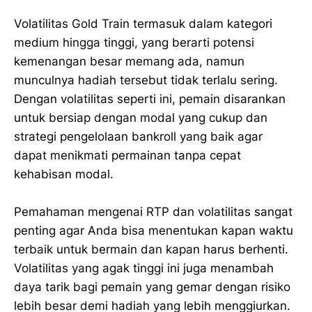
Volatilitas Gold Train termasuk dalam kategori
medium hingga tinggi, yang berarti potensi
kemenangan besar memang ada, namun
munculnya hadiah tersebut tidak terlalu sering.
Dengan volatilitas seperti ini, pemain disarankan
untuk bersiap dengan modal yang cukup dan
strategi pengelolaan bankroll yang baik agar
dapat menikmati permainan tanpa cepat
kehabisan modal.
Pemahaman mengenai RTP dan volatilitas sangat
penting agar Anda bisa menentukan kapan waktu
terbaik untuk bermain dan kapan harus berhenti.
Volatilitas yang agak tinggi ini juga menambah
daya tarik bagi pemain yang gemar dengan risiko
lebih besar demi hadiah yang lebih menggiurkan.