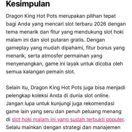
Kesimpulan
Dragon King Hot Pots merupakan pilihan tepat
bagi Anda yang mencari slot terbaru 2026 dengan
tema menarik dan fitur yang mendukung slot hoki
malam ini dan slot putaran gratis. Dengan
gameplay yang mudah dipahami, fitur bonus yang
menarik, serta atmosfer permainan yang
menyenangkan, game ini layak untuk dicoba oleh
semua kalangan pemain slot.
Selain itu, Dragon King Hot Pots juga bisa menjadi
pelengkap koleksi Anda di dunia slot online.
Jangan lupa untuk kunjungi juga rekomendasi
game lain yang seru dan penuh peluang menang
di
slot hoki malam ini yang sudah terbukti populer
.
Selalu mainkan dengan strategi dan manajemen