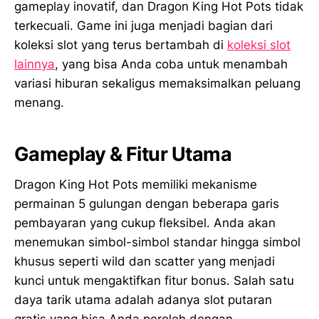
gameplay inovatif, dan Dragon King Hot Pots tidak
terkecuali. Game ini juga menjadi bagian dari
koleksi slot yang terus bertambah di
koleksi slot
lainnya
, yang bisa Anda coba untuk menambah
variasi hiburan sekaligus memaksimalkan peluang
menang.
Gameplay & Fitur Utama
Dragon King Hot Pots memiliki mekanisme
permainan 5 gulungan dengan beberapa garis
pembayaran yang cukup fleksibel. Anda akan
menemukan simbol-simbol standar hingga simbol
khusus seperti wild dan scatter yang menjadi
kunci untuk mengaktifkan fitur bonus. Salah satu
daya tarik utama adalah adanya slot putaran
gratis yang bisa Anda peroleh dengan