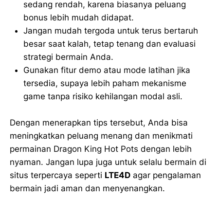
sedang rendah, karena biasanya peluang
bonus lebih mudah didapat.
Jangan mudah tergoda untuk terus bertaruh
besar saat kalah, tetap tenang dan evaluasi
strategi bermain Anda.
Gunakan fitur demo atau mode latihan jika
tersedia, supaya lebih paham mekanisme
game tanpa risiko kehilangan modal asli.
Dengan menerapkan tips tersebut, Anda bisa
meningkatkan peluang menang dan menikmati
permainan Dragon King Hot Pots dengan lebih
nyaman. Jangan lupa juga untuk selalu bermain di
situs terpercaya seperti
LTE4D
agar pengalaman
bermain jadi aman dan menyenangkan.