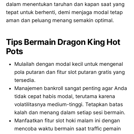
dalam menentukan taruhan dan kapan saat yang
tepat untuk berhenti, demi menjaga modal tetap
aman dan peluang menang semakin optimal.
Tips Bermain Dragon King Hot
Pots
Mulailah dengan modal kecil untuk mengenal
pola putaran dan fitur slot putaran gratis yang
tersedia.
Manajemen bankroll sangat penting agar Anda
tidak cepat habis modal, terutama karena
volatilitasnya medium-tinggi. Tetapkan batas
kalah dan menang dalam setiap sesi bermain.
Manfaatkan fitur slot hoki malam ini dengan
mencoba waktu bermain saat traffic pemain