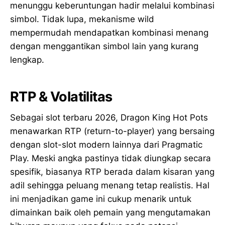
menunggu keberuntungan hadir melalui kombinasi
simbol. Tidak lupa, mekanisme wild
mempermudah mendapatkan kombinasi menang
dengan menggantikan simbol lain yang kurang
lengkap.
RTP & Volatilitas
Sebagai slot terbaru 2026, Dragon King Hot Pots
menawarkan RTP (return-to-player) yang bersaing
dengan slot-slot modern lainnya dari Pragmatic
Play. Meski angka pastinya tidak diungkap secara
spesifik, biasanya RTP berada dalam kisaran yang
adil sehingga peluang menang tetap realistis. Hal
ini menjadikan game ini cukup menarik untuk
dimainkan baik oleh pemain yang mengutamakan