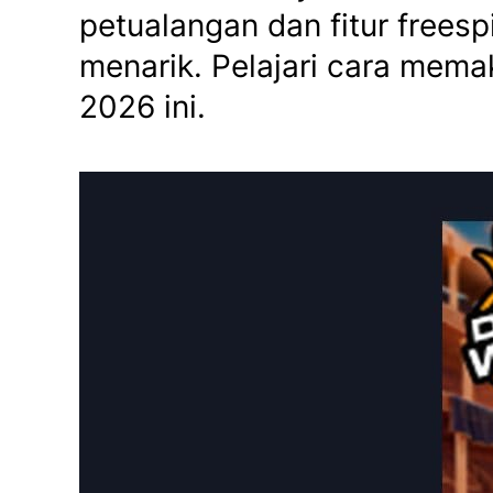
petualangan dan fitur freesp
menarik. Pelajari cara mema
2026 ini.