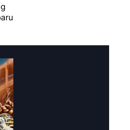
ng
baru