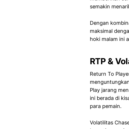
semakin menarik
Dengan kombina
maksimal dengan
hoki malam ini
RTP & Vola
Return To Playe
menguntungkan b
Play jarang me
ini berada di k
para pemain.
Volatilitas Cha