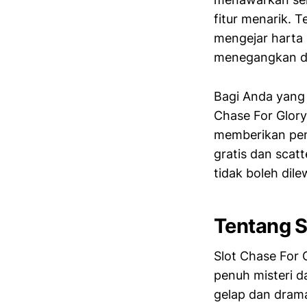
fitur menarik.
mengejar harta 
menegangkan d
Bagi Anda yang
Chase For Glory
memberikan peng
gratis dan sca
tidak boleh dil
Tentang S
Slot Chase For
penuh misteri d
gelap dan dram