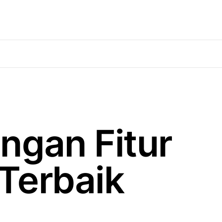
engan Fitur
 Terbaik